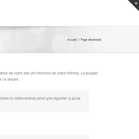
Accueil
Page d’exemple
ation de votre site (en fonction de votre thème). La plupart
e ce tenant :
 j’aime la vodka-ananas (ainsi que regarder la pluie