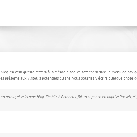
 blog, en cela qu’elle restera à la même place, et s’affichera dans le menu de navig
 présente aux visiteurs potentiels du site. Vous pourriez y écrire quelque chose d
un acteur, et voici mon blog. J’habite à Bordeaux, j’ai un super chien baptisé Russell, et