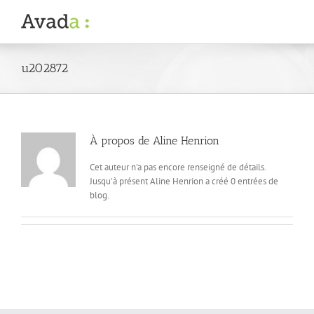
Passer
au
contenu
u202872
À propos de
Aline Henrion
Cet auteur n'a pas encore renseigné de détails.
Jusqu'à présent Aline Henrion a créé 0 entrées de
blog.