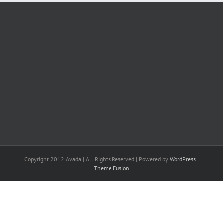
Copyright 2012 Avada | All Rights Reserved | Powered by
WordPress
|
Theme Fusion